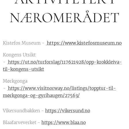
NÆROMERÅDET
https://www.kistefosmuseum.no
Kistefos Museum -
Kongens Utsikt
-
https://ut.no/turforslag/117621928/opp-krokkleiva-
til-kongens-utsikt
Mørkgonga
-
https://www.visitnorway.no/listings/topptur-til-
mørkgonga-og-gyrihaugen/27563/
Vikersundbakken -
https://vikersund.no
Blaafarveverket -
https://www.blaa.no