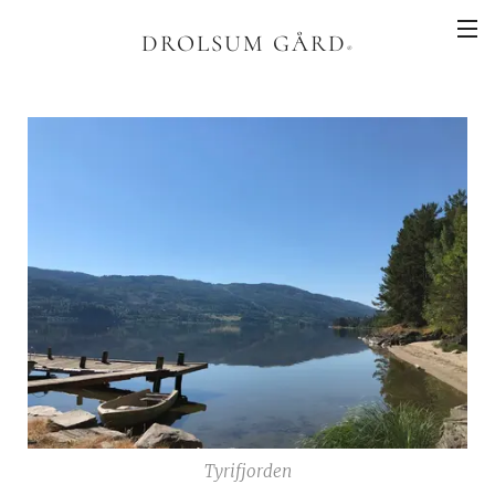
DROLSUM GÅRD
®
Tyrifjorden