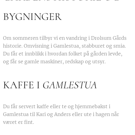
BYGNINGER
Om sommeren tilbyr vi en vandring i Drolsum Gårds
historie. Omvisning i Gamlestua, stabburet og smia.
Du får et innblikk i hvordan folket på gården levde,
og får se gamle maskiner, redskap og utsyr.
KAFFE I
GAMLESTUA
Du får servert kaffe eller te og hjemmebakst i
Gamlestua til Kari og Anders eller ute i hagen når
været er fint.