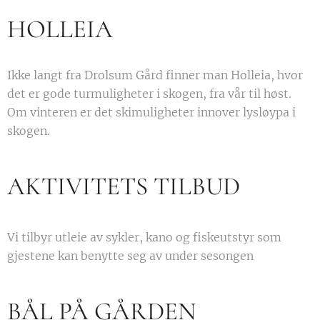
HOLLEIA
Ikke langt fra Drolsum Gård finner man Holleia, hvor
det er gode turmuligheter i skogen, fra vår til høst.
Om vinteren er det skimuligheter innover lysløypa i
skogen.
AKTIVITETS TILBUD
Vi tilbyr utleie av sykler, kano og fiskeutstyr som
gjestene kan benytte seg av under sesongen
BÅL PÅ GÅRDEN