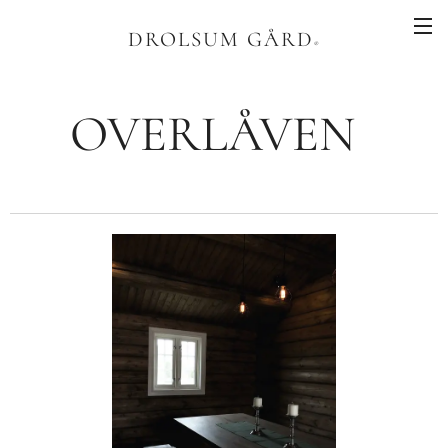
DROLSUM GÅRD
®
OVERLÅVEN