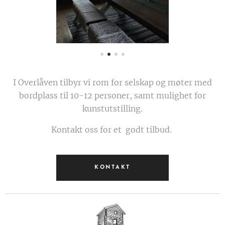
I Overlåven tilbyr vi rom for selskap og møter med
bordplass til 10-12 personer, samt mulighet for
kunstutstilling.
Kontakt oss for et godt tilbud.
KONTAKT